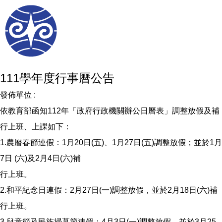
111學年度行事曆公告
發佈單位 :
依教育部函知112年「政府行政機關辦公日曆表」調整放假及補
行上班、上課如下：
1.農曆春節連假：1月20日(五)、1月27日(五)調整放假；並於1月
7日 (六)及2月4日(六)補
行上班。
2.和平紀念日連假：2月27日(一)調整放假，並於2月18日(六)補
行上班。
3.兒童節及民族掃墓節連假：4月3日(一)調整放假，並於3月25